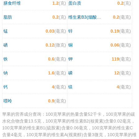
膳食纤维
1.2
(克)
蛋白质
0.2
(克)
脂肪
0.2
(克)
维生素B3(烟酸/尼克酸)
0.2
(毫克)
锰
0.03
(毫克)
锌
0.19
(毫克)
硒
0.12
(微克)
铜
0.06
(毫克)
铁
0.6
(毫克)
钾
119
(毫克)
钠
1.6
(毫克)
磷
12
(毫克)
钙
4
(毫克)
镁
4
(毫克)
嘌呤
0.9
(毫克)
苹果的营养成分查询：100克苹果的热量含量52千卡，100克苹果的碳
水化合物含量13.5克，100克苹果的维生素B2(核黄素)含量0.02毫克，
100克苹果的维生素B1(硫胺素)含量0.06毫克，100克苹果的维生素C
含量4毫克，100克苹果的维生素A(视黄醇)含量3微克，100克苹果的维