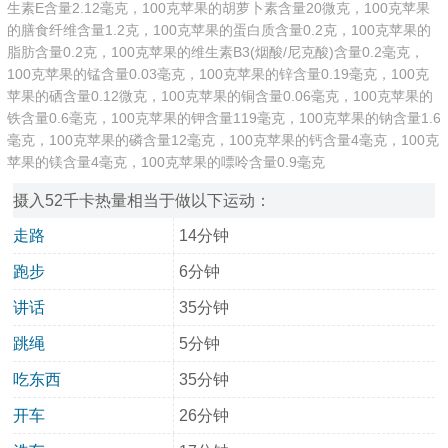
生素E含量2.12毫克，100克苹果的胡萝卜素含量20微克，100克苹果
的膳食纤维含量1.2克，100克苹果的蛋白质含量0.2克，100克苹果的
脂肪含量0.2克，100克苹果的维生素B3(烟酸/尼克酸)含量0.2毫克，
100克苹果的锰含量0.03毫克，100克苹果的锌含量0.19毫克，100克
苹果的硒含量0.12微克，100克苹果的铜含量0.06毫克，100克苹果的
铁含量0.6毫克，100克苹果的钾含量119毫克，100克苹果的钠含量1.6
毫克，100克苹果的磷含量12毫克，100克苹果的钙含量4毫克，100克
苹果的镁含量4毫克，100克苹果的嘌呤含量0.9毫克
摄入52千卡热量相当于做以下运动：
走路
14分钟
跑步
6分钟
讲话
35分钟
跳绳
5分钟
吃东西
35分钟
开车
26分钟