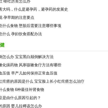
吐 呕吐厉害怎么办
害大吗，什么是避孕药，避孕药的发展史
现 孕早期的注意要点
吃什么食物 堕胎后需要注意哪些事项
吃什么 孕妇饮食搭配办法
健
倒怎么办 宝宝黑白颠倒解决方法
嗽化痰药物 风寒咳嗽食疗方法有哪些
血压值 早产儿如何保持正常血压值
红疙瘩的原因是什么 宝宝脸上长小红疙瘩怎么治疗
什么食物 6种最佳补肾食物
症是由什么原因引起的？
的原因 婴儿拉稀该怎么办