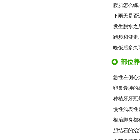
腹肌怎么练
下雨天是否
发生脱水之
跑步和健走
晚饭后多久
部位养
急性左侧心
卵巢囊肿的
种植牙牙冠
慢性浅表性
根治脚臭都
胆结石的治