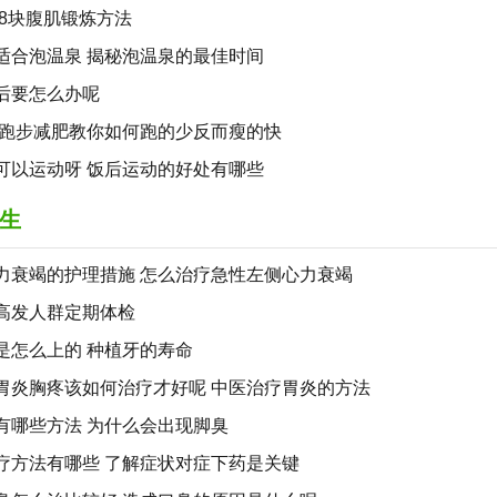
,8块腹肌锻炼方法
适合泡温泉 揭秘泡温泉的最佳时间
后要怎么办呢
,跑步减肥教你如何跑的少反而瘦的快
可以运动呀 饭后运动的好处有哪些
生
力衰竭的护理措施 怎么治疗急性左侧心力衰竭
高发人群定期体检
是怎么上的 种植牙的寿命
胃炎胸疼该如何治疗才好呢 中医治疗胃炎的方法
有哪些方法 为什么会出现脚臭
疗方法有哪些 了解症状对症下药是关键