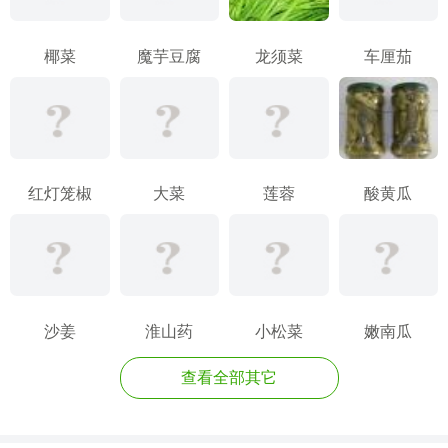
椰菜
魔芋豆腐
龙须菜
车厘茄
红灯笼椒
大菜
莲蓉
酸黄瓜
沙姜
淮山药
小松菜
嫩南瓜
查看全部其它