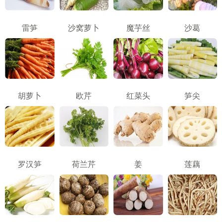
雷笋
沙窝萝卜
魔芋丝
沙葛
胡萝卜
欧芹
红菜头
笋尖
罗汉笋
荷兰芹
姜
莲藕