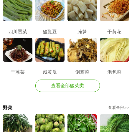
四川贡菜
酸豇豆
腌笋
干黄花
干蕨菜
咸黄瓜
倒笃菜
泡包菜
查看全部酸菜类
野菜
查看全部>>