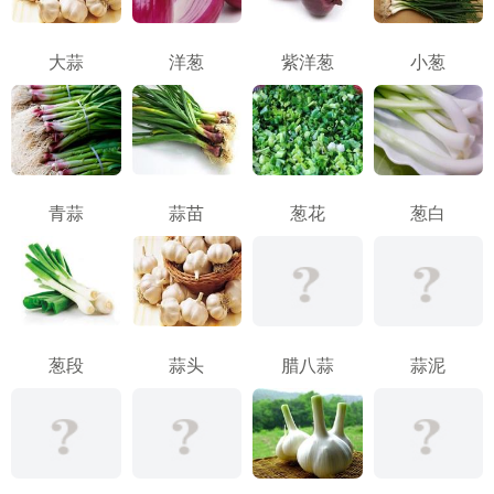
大蒜
洋葱
紫洋葱
小葱
青蒜
蒜苗
葱花
葱白
葱段
蒜头
腊八蒜
蒜泥