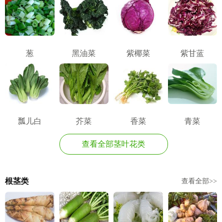
葱
黑油菜
紫椰菜
紫甘蓝
瓢儿白
芥菜
香菜
青菜
查看全部茎叶花类
根茎类
查看全部>>