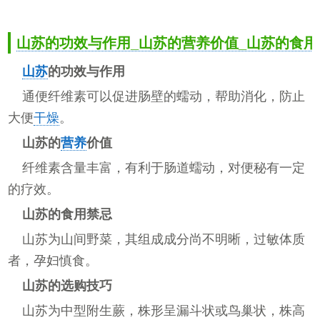
山苏的功效与作用_山苏的营养价值_山苏的食用
山苏
的功效与作用
通便纤维素可以促进肠壁的蠕动，帮助消化，防止
大便
干燥
。
山苏的
营养
价值
纤维素含量丰富，有利于肠道蠕动，对便秘有一定
的疗效。
山苏的食用禁忌
山苏为山间野菜，其组成成分尚不明晰，过敏体质
者，孕妇慎食。
山苏的选购技巧
山苏为中型附生蕨，株形呈漏斗状或鸟巢状，株高