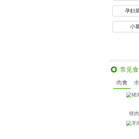
孕妇
小
常见食
肉禽
猪肉