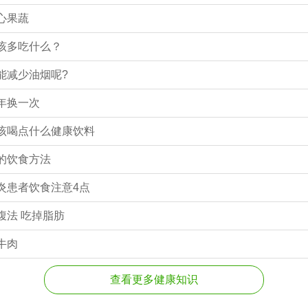
心果蔬
该多吃什么？
能减少油烟呢?
年换一次
该喝点什么健康饮料
的饮食方法
炎患者饮食注意4点
腹法 吃掉脂肪
牛肉
查看更多健康知识