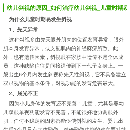
幼儿斜视的原因_如何治疗幼儿斜视_儿童时期易
为什么儿童时期易发生斜视
1、先天异常
这种斜视多由先天眼外肌肉的位置发育异常，眼外
肌本身发育异常，或支配肌肉的神经麻痹所致。此
外，也有遗传因素，斜视眼在家族中遗传不是全体成
员，这种缺陷往往是间接遗传到下一代子女身上。一
般出生6个月内发生斜视称先天性斜视，它不具备建立
双眼视物的基本条件，对视功能的发育危害最大。
2、屈光不正
因为小儿身体的发育还不完善：儿童，尤其是婴幼
儿双眼单视功能发育不完善，不能很好地协调眼外
肌，任何不稳定的因素都能促使斜视的发生。婴儿出
生后2个月只有大体融像，精确融像功能的建立要持续