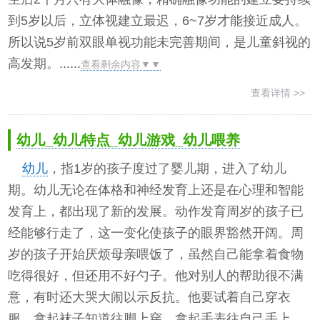
到5岁以后，立体视建立最迟，6~7岁才能接近成人。
所以说5岁前双眼单视功能未完善期间，是儿童斜视的
高发期。......
查看剩余内容▼▼
查看详情 >>
幼儿_幼儿特点_幼儿游戏_幼儿喂养
幼儿
，指1岁的孩子度过了婴儿期，进入了幼儿
期。幼儿无论在体格和神经发育上还是在心理和智能
发育上，都出现了新的发展。动作发育周岁的孩子已
经能够行走了，这一变化使孩子的眼界豁然开阔。周
岁的孩子开始厌烦母亲喂饭了，虽然自己能拿着食物
吃得很好，但还用不好勺子。他对别人的帮助很不满
意，有时还大哭大闹以示反抗。他要试着自己穿衣
服，拿起袜子知道往脚上穿，拿起手表往自己手上