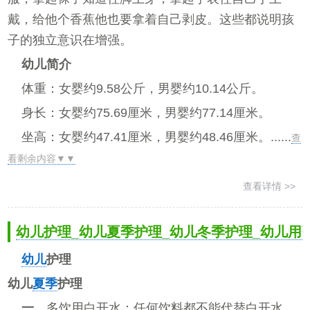
戴，给他个香蕉他也要拿着自己剥皮。这些都说明孩
子的独立意识在增强。
幼儿简介
体重：女婴约9.58公斤，男婴约10.14公斤。
身长：女婴约75.69厘米，男婴约77.14厘米。
坐高：女婴约47.41厘米，男婴约48.46厘米。......
查
看剩余内容▼▼
查看详情 >>
幼儿护理_幼儿夏季护理_幼儿冬季护理_幼儿用
幼儿
护理
幼儿
夏季
护理
一、
多饮用白开水：任何饮料都不能代替白开水。