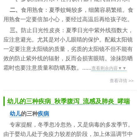
二、
食用熟食：夏季蚊蝇较多，细菌容易繁殖。食
用熟食一定要倍加小心，要经过高温后再给孩子吃。
三、
防止日光性皮炎：夏季日光中紫外线指数大，
应注意避光。尤其是对小儿眼睛的保护。配戴太阳镜
一定要注意太阳镜的质量，劣质的太阳镜不但不能有
效的防止紫外线的辐射，反而会损害眼睛。涂抹防晒
霜时也要注意质量和防晒系数。......
查看剩余内容▼▼
查看详情 >>
幼儿的三种疾病_秋季腹泻_流感及肺炎_哮喘
幼儿
的三种
疾病
专家提醒，冬季忽冷忽热，又是病毒的多发季节。
由于婴幼儿处于免疫力较差的阶段，加上体温调节中