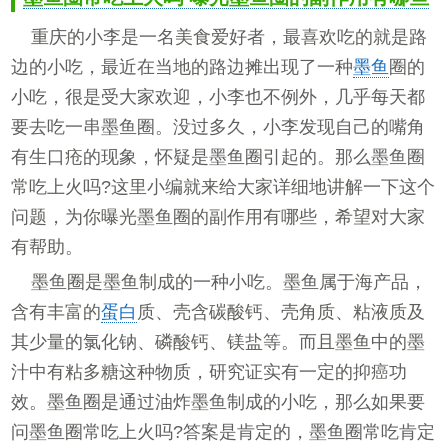
重庆的小李是一名美食爱好者，最喜欢吃的就是路
边的小吃，最近在当地的路边摊出现了一种
墨鱼
圈的
小吃，很是受大家欢迎，小李也不例外，几乎每天都
要去吃一串墨鱼圈。没过多久，小李发现自己的嘴角
有生口疮的现象，怀疑是墨鱼圈引起的。那么墨鱼圈
常吃上火吗?这里小编就来给大家详细地讲解一下这个
问题，为你曝光墨鱼圈的副作用有哪些，希望对大家
有帮助。
墨鱼圈是墨鱼制成的一种小吃。墨鱼属于海产品，
含有丰富的
蛋白
质、壳含碳酸钙、壳角质、粘液质及
其少量的氯化钠、磷酸钙、镁盐等。而且墨鱼中的墨
汁中有粘多糖这种物质，研究证实有一定的抑癌功
效。墨鱼圈是通过油炸墨鱼制成的小吃，那么如果要
问墨鱼圈常吃上火吗?答案是肯定的，墨鱼圈常吃肯定