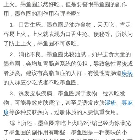
上火。墨鱼圈虽然好吃，但是要警惕墨鱼圈的副作
用，墨鱼圈的副作用有哪些呢?
1、口舌生疮。墨鱼圈是油炸食物，天天吃，肯定
容易上火，上火就表现为口舌生疮、便秘等。所以为
了防止上火，墨鱼圈不可多吃。
2、消化不良。墨鱼圈比较油腻，如果进食大量的
墨鱼圈，会增加胃肠道系统的负担，导致急性胃炎或
者肠炎。建议有高脂血症的人群，有慢性胃肠道
疾病
的人群应少吃或者不吃墨鱼圈。
3、诱发皮肤疾病。墨鱼圈属于发物，经常吃发
物，可能导致皮肤瘙痒，甚至是诱发皮肤
湿疹
、
荨麻
疹
等多种皮肤疾病，过敏体质的人要慎重食用。
综上所述，墨鱼圈常吃上火吗?小编已经为你曝光
了墨鱼圈的副作用有哪些。墨鱼圈是一种美味的小