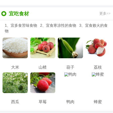
宜吃食材
更多>>
1、宜多食苦味食物 2、宜食寒凉性的食物 3、宜食败火的食
物
大米
山楂
葫子
荔枝
西瓜
草莓
鸭肉
蜂蜜