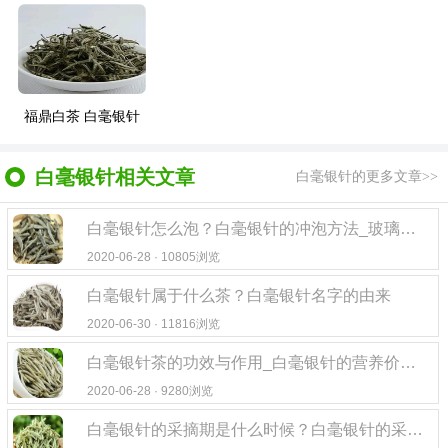
福鼎白茶 白毫银针
白毫银针相关文章
白毫银针的更多文章>>
白毫银针怎么泡？白毫银针的冲泡方法_玻璃杯泡法_盖碗泡法
2020-06-28 · 10805浏览
白毫银针属于什么茶？白毫银针名字的由来
2020-06-30 · 11816浏览
白毫银针茶的功效与作用_白毫银针的营养价值_食用禁忌_选购方法
2020-06-28 · 9280浏览
白毫银针的采摘期是什么时候？白毫银针的采摘时间