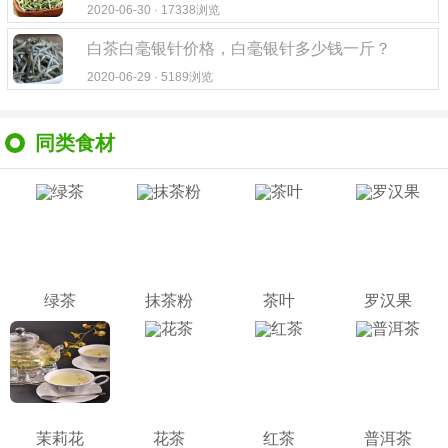
2020-06-30 · 17338浏览
白茶白毫银针价格，白毫银针多少钱一斤？
2020-06-29 · 5189浏览
同类食材
绿茶
抹茶粉
茶叶
罗汉果
茉莉花
花茶
红茶
普洱茶