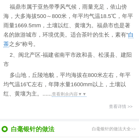
福鼎市属于亚热带季风气候，雨量充足，依山傍
海，大多海拔500～800米，年平均气温18.5℃，年平
雨量1669.5mm，土壤以红、黄壤为。福鼎市也是著
名的旅游城市，环境优美。适合茶叶的生长，素有“
白
茶
之乡”称号。
2、闽北产区-福建省南平市政和县、松溪县、建阳
市
多山地，丘陵地貌，平均海拔在800米左右，年平
均气温16℃左右，年降水量1600mm以上，土壤以
红、黄壤为主。......
查看剩余内容▼▼
查看详情 >>
白毫银针的做法
白毫银针的做法大全>>