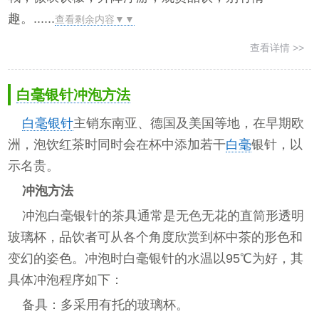
趣。......
查看剩余内容▼▼
查看详情 >>
白毫银针冲泡方法
白毫银针
主销东南亚、德国及美国等地，在早期欧
洲，泡饮红茶时同时会在杯中添加若干
白毫
银针，以
示名贵。
冲泡方法
冲泡白毫银针的茶具通常是无色无花的直筒形透明
玻璃杯，品饮者可从各个角度欣赏到杯中茶的形色和
变幻的姿色。冲泡时白毫银针的水温以95℃为好，其
具体冲泡程序如下：
备具：多采用有托的玻璃杯。