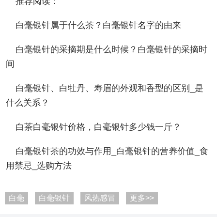
推荐阅读：
白毫银针属于什么茶？白毫银针名字的由来
白毫银针的采摘期是什么时候？白毫银针的采摘时
间
白毫银针、白牡丹、寿眉的外观和香型的区别_是
什么关系？
白茶白毫银针价格，白毫银针多少钱一斤？
白毫银针茶的功效与作用_白毫银针的营养价值_食
用禁忌_选购方法
白毫
白毫银针
风热感冒
更多>>