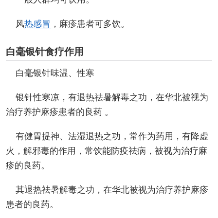
风
热感冒
，麻疹患者可多饮。
白毫银针食疗作用
白毫银针味温、性寒
银针性寒凉，有退热祛暑解毒之功，在华北被视为
治疗养护麻疹患者的良药 。
有健胃提神、法湿退热之功，常作为药用，有降虚
火，解邪毒的作用，常饮能防疫祛病，被视为治疗麻
疹的良药。
其退热祛暑解毒之功，在华北被视为治疗养护麻疹
患者的良药。