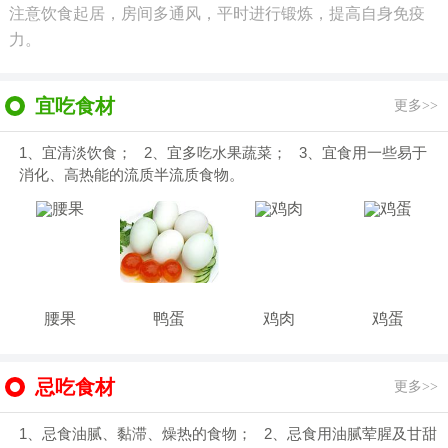
注意饮食起居，房间多通风，平时进行锻炼，提高自身免疫
力。
宜吃食材
更多>>
1、宜清淡饮食； 2、宜多吃水果蔬菜； 3、宜食用一些易于
消化、高热能的流质半流质食物。
腰果
鸭蛋
鸡肉
鸡蛋
忌吃食材
更多>>
1、忌食油腻、黏滞、燥热的食物； 2、忌食用油腻荤腥及甘甜