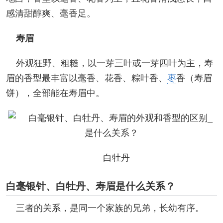
感清甜醇爽、毫香足。
寿眉
外观狂野、粗糙，以一芽三叶或一芽四叶为主，寿
眉的香型最丰富以毫香、花香、粽叶香、
枣
香（寿眉
饼），全部能在寿眉中。
白牡丹
白毫银针、白牡丹、寿眉是什么关系？
三者的关系，是同一个家族的兄弟，长幼有序。