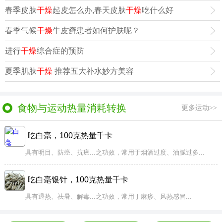
春季皮肤
干燥
起皮怎么办,春天皮肤
干燥
吃什么好
春季气候
干燥
牛皮癣患者如何护肤呢？
进行
干燥
综合症的预防
夏季肌肤
干燥
推荐五大补水妙方美容
食物与运动热量消耗转换
更多运动>>
吃白毫，100克热量千卡
具有明目、防癌、抗癌...之功效，常用于烟酒过度、油腻过多...
吃白毫银针，100克热量千卡
具有退热、祛暑、解毒...之功效，常用于麻疹、风热感冒...