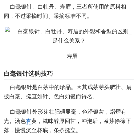
白毫银针、白牡丹、寿眉，三者所使用的原料相
同，不过采摘时间、采摘标准不同。
寿眉
白毫银针选购技巧
白毫银针是白茶中的珍品。因其成茶芽头肥壮、肩
披白毫、挺直如针、色白如银而得名。
白毫银针外形芽壮肥硕显毫，色泽银灰，熠熠有
光。汤色
杏
黄，滋味醇厚回甘，冲泡后，茶芽徐徐下
落，慢慢沉至杯底，条条挺立。