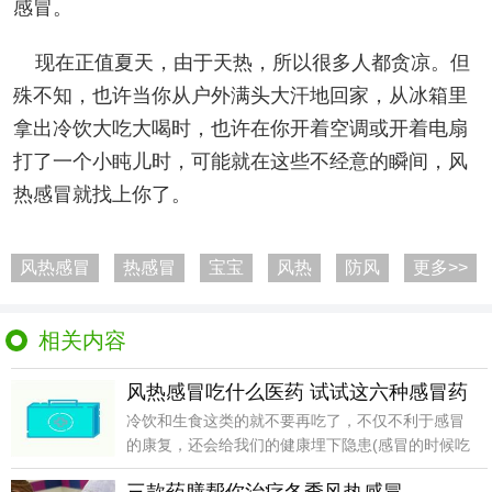
感冒。
现在正值夏天，由于天热，所以很多人都贪凉。但
殊不知，也许当你从户外满头大汗地回家，从冰箱里
拿出冷饮大吃大喝时，也许在你开着空调或开着电扇
打了一个小盹儿时，可能就在这些不经意的瞬间，风
热感冒就找上你了。
风热感冒
热感冒
宝宝
风热
防风
更多>>
相关内容
风热感冒吃什么医药 试试这六种感冒药
冷饮和生食这类的就不要再吃了，不仅不利于感冒
的康复，还会给我们的健康埋下隐患(感冒的时候吃
生冷食物会