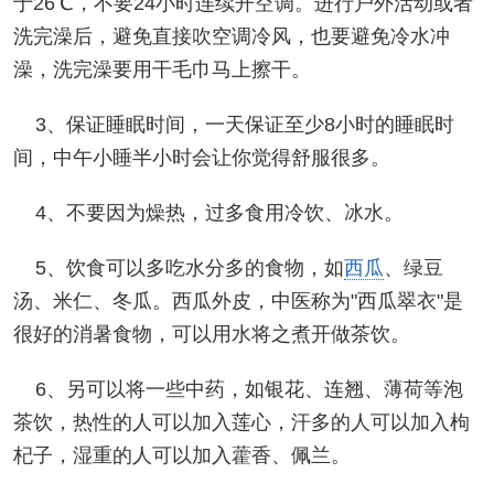
于26℃，不要24小时连续开空调。进行户外活动或者
洗完澡后，避免直接吹空调冷风，也要避免冷水冲
澡，洗完澡要用干毛巾马上擦干。
3、保证睡眠时间，一天保证至少8小时的睡眠时
间，中午小睡半小时会让你觉得舒服很多。
4、不要因为燥热，过多食用冷饮、冰水。
5、饮食可以多吃水分多的食物，如
西瓜
、绿豆
汤、米仁、冬瓜。西瓜外皮，中医称为"西瓜翠衣"是
很好的消暑食物，可以用水将之煮开做茶饮。
6、另可以将一些中药，如银花、连翘、薄荷等泡
茶饮，热性的人可以加入莲心，汗多的人可以加入枸
杞子，湿重的人可以加入藿香、佩兰。