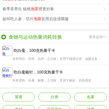
春季茶养生 核桃
泡茶
肾更好春
如何吃人参：切片
泡茶
饮用后连渣嚼服
食物与运动热量消耗转换
更多运动>>
吃白毫，100克热量千卡
具有明目、防癌、抗癌...之功效，常用于烟酒过度、油腻过多...
吃白毫银针，100克热量千卡
具有退热、祛暑、解毒...之功效，常用于麻疹、风热感冒...
菜谱
分类
名菜