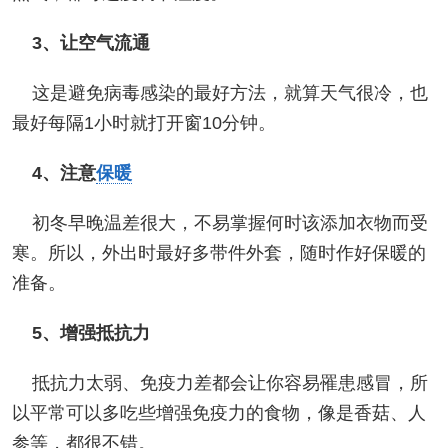
3、让空气流通
这是避免病毒感染的最好方法，就算天气很冷，也
最好每隔1小时就打开窗10分钟。
4、注意
保暖
初冬早晚温差很大，不易掌握何时该添加衣物而受
寒。所以，外出时最好多带件外套，随时作好保暖的
准备。
5、增强抵抗力
抵抗力太弱、免疫力差都会让你容易罹患感冒，所
以平常可以多吃些增强免疫力的食物，像是香菇、人
参等，都很不错。