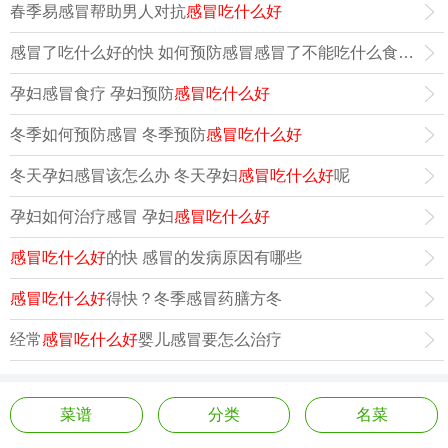
春季易感冒帮助男人对抗
感冒吃什么好
感冒了吃什么好的快 如何预防感冒感冒了不能吃什么食物
感冒
孕妇感冒食疗 孕妇预防
感冒吃什么好
冬季如何预防感冒 冬季预防
感冒吃什么好
冬天孕妇感冒该怎么办 冬天孕妇
感冒吃什么好
呢
孕妇如何治疗感冒 孕妇
感冒吃什么好
感冒吃什么好
的快 感冒的发病原因有哪些
感冒吃什么好
得快？冬季感冒药膳方冬
经常
感冒吃什么好
婴儿感冒要怎么治疗
菜谱
分类
名菜