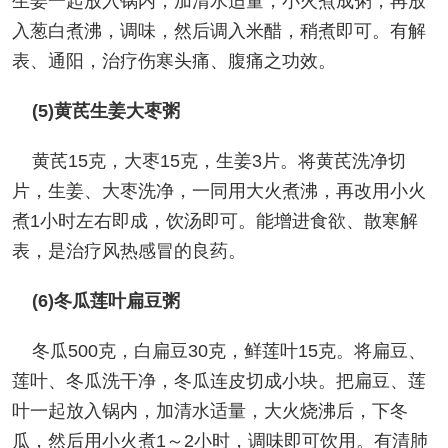
生姜一起放入锅内，加清水适量，小火煮成粥，再放
入葱白煮沸，调味，然后调入米醋，稍煮即可。有解
表、通阳，治疗伤寒头痛、腹痛之功效。
(5)黄芪生姜大枣粥
黄芪15克，大枣15克，生姜3片。将黄芪洗净切
片，生姜、大枣洗净，一同用大火煮沸，再改用小火
煮1小时左右即成，饮汤即可。能增进食欲、散寒解
表，是治疗风热感冒的良药。
(6)冬瓜莲叶扁豆粥
冬瓜500克，白扁豆30克，鲜莲叶15克。将扁豆、
莲叶、冬瓜洗干净，冬瓜连皮切成小块。把扁豆、莲
叶一起放入锅内，加清水适量，大火烧沸后，下冬
瓜，然后用小火煮1～2小时，调味即可饮用。有清肺