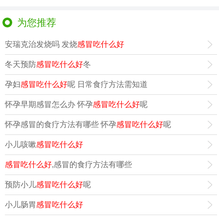
为您推荐
安瑞克治发烧吗 发烧
感冒吃什么好
冬天预防
感冒吃什么好
冬
孕妇
感冒吃什么好
呢 日常食疗方法需知道
怀孕早期感冒怎么办 怀孕
感冒吃什么好
呢
怀孕感冒的食疗方法有哪些 怀孕
感冒吃什么好
呢
小儿咳嗽
感冒吃什么好
感冒吃什么好
,感冒的食疗方法有哪些
预防小儿
感冒吃什么好
呢
小儿肠胃
感冒吃什么好