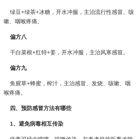
绿豆+绿茶+冰糖，开水冲服，主治流行性感冒、咳
嗽、咽喉疼痛。
偏方八
干白菜根+红特+姜，开水冲服，主治风寒感冒。
偏方九
鱼腥草+蜂蜜，榨汁，主治感冒、发烧、咳嗽、咽
喉疼痛。
四、预防感冒方法有哪些
1、避免病毒相互传染