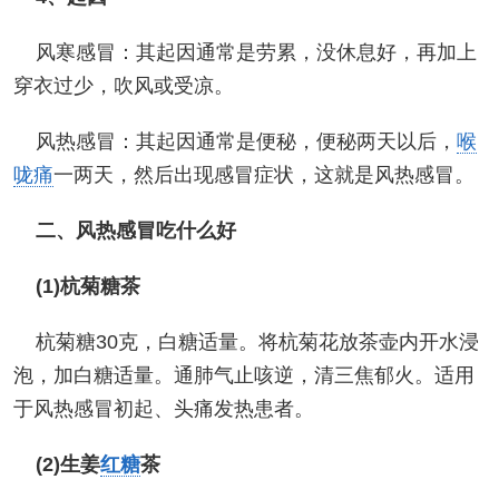
风寒感冒：其起因通常是劳累，没休息好，再加上
穿衣过少，吹风或受凉。
风热感冒：其起因通常是便秘，便秘两天以后，
喉
咙痛
一两天，然后出现感冒症状，这就是风热感冒。
二、风热感冒吃什么好
(1)杭菊糖茶
杭菊糖30克，白糖适量。将杭菊花放茶壶内开水浸
泡，加白糖适量。通肺气止咳逆，清三焦郁火。适用
于风热感冒初起、头痛发热患者。
(2)生姜
红糖
茶