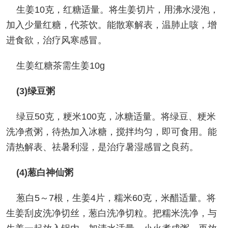
生姜10克，红糖适量。将生姜切片，用沸水浸泡，
加入少量红糖，代茶饮。能散寒解表，温肺止咳，增
进食欲，治疗风寒感冒。
生姜红糖茶需生姜10g
(3)绿豆粥
绿豆50克，粳米100克，冰糖适量。将绿豆、粳米
洗净煮粥，待热加入冰糖，搅拌均匀，即可食用。能
清热解表、祛暑利湿，是治疗暑湿感冒之良药。
(4)葱白神仙粥
葱白5～7根，生姜4片，糯米60克，米醋适量。将
生姜刮皮洗净切丝，葱白洗净切粒。把糯米洗净，与