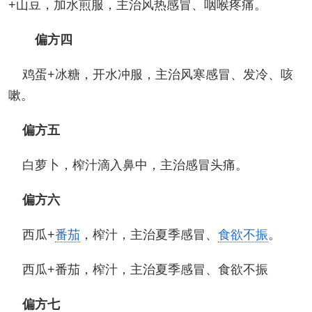
+山豆，加水煎服，主治风热感冒、咽喉疼痛。
偏方四
鸡蛋+冰糖，开水冲服，主治风寒感冒、发冷、咳
嗽。
偏方五
白萝卜，榨汁滴入鼻中，主治感冒头痛。
偏方六
西瓜+
番茄
，榨汁，主治夏季感冒、
食欲不振
。
西瓜+番茄，榨汁，主治夏季感冒、食欲不振
偏方七