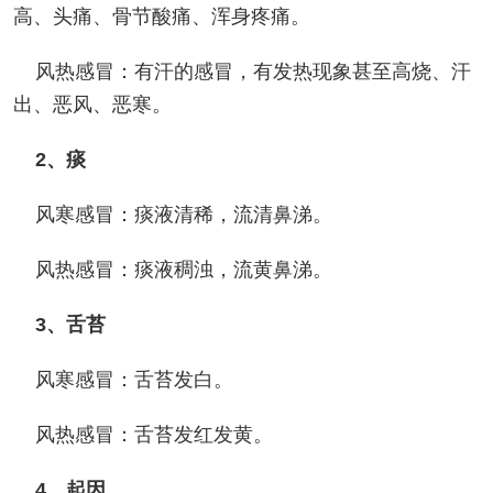
高、头痛、骨节酸痛、浑身疼痛。
风热感冒：有汗的感冒，有发热现象甚至高烧、汗
出、恶风、恶寒。
2、痰
风寒感冒：痰液清稀，流清鼻涕。
风热感冒：痰液稠浊，流黄鼻涕。
3、舌苔
风寒感冒：舌苔发白。
风热感冒：舌苔发红发黄。
4、起因