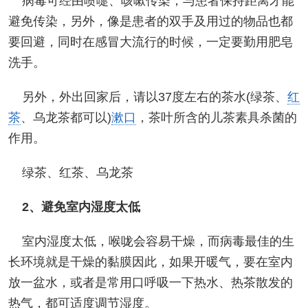
病毒可经由喷嚏、咳嗽传染，与患者保持距离才能
避免传染，另外，像是患者的双手及用过的物品也都
要回避，同时在感冒大流行的时候，一定要勤用肥皂
洗手。
另外，外出回家后，请以37度左右的茶水(绿茶、
红
茶
、乌龙茶都可以)
漱口
，茶叶所含的儿茶素具杀菌的
作用。
绿茶、红茶、乌龙茶
2、避免室内湿度太低
室内湿度太低，喉咙会容易干燥，而病毒最佳的生
长环境就是干燥的黏膜因此，如果开暖气，要在室内
放一盆水，或者是常用口呼吸一下热水、热茶散发的
热气，都可适度调节湿度。