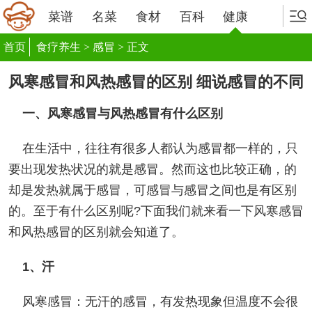
菜谱
名菜
食材
百科
健康
首页
食疗养生
>
感冒
> 正文
风寒感冒和风热感冒的区别 细说感冒的不同
一、风寒感冒与风热感冒有什么区别
在生活中，往往有很多人都认为感冒都一样的，只
要出现发热状况的就是感冒。然而这也比较正确，的
却是发热就属于感冒，可感冒与感冒之间也是有区别
的。至于有什么区别呢?下面我们就来看一下风寒感冒
和风热感冒的区别就会知道了。
1、汗
风寒感冒：无汗的感冒，有发热现象但温度不会很