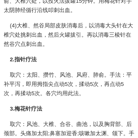
俞、大椎穴处，以投火法拔罐15分钟。用梅花针对手
太阴肺经循行沿线叩刺出血。
(4)大椎、然谷局部皮肤消毒后，以消毒大头针在大
椎穴处挑刺出血，然后火罐拔引。再以消毒三棱针在
然谷穴点刺出血。
2.指针疗法
取穴：太阳、攒竹、风池、风府、肺俞。手法：平
补平泻，即用拇指尖点动5次，揉动5次，再点动5
次，再揉动5次。各穴均用此法。
3.梅花针疗法
取穴：风池、大椎、合谷、曲池，以及胸背部、后
颈部。头痛加太阳;鼻塞加迎香;咳嗽加太渊、颌下。手