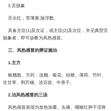
3.舌脉象
舌尖红，苔薄黄;脉浮数。
具备主症(1)及次证，或主症(2)及次症，并见典型舌
脉象者，即可诊断为风热感冒。
三、风热感冒的辨证施治
1.主方
银翘散。方药：连翘、银花、桔梗、薄荷、竹叶、
生甘草、荆芥穗、淡豆豉、牛蒡子。
2.治风热感冒的三汤
风热感冒表现为发热加重、头痛、咽喉红肿干涩疼