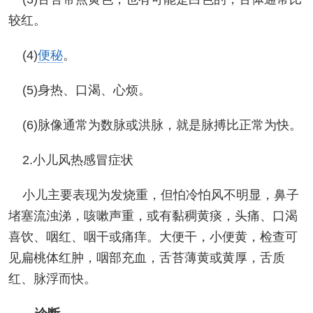
较红。
(4)
便秘
。
(5)身热、口渴、心烦。
(6)脉像通常为数脉或洪脉，就是脉搏比正常为快。
2.小儿风热感冒症状
小儿主要表现为发烧重，但怕冷怕风不明显，鼻子
堵塞流浊涕，咳嗽声重，或有黏稠黄痰，头痛、口渴
喜饮、咽红、咽干或痛痒。大便干，小便黄，检查可
见扁桃体红肿，咽部充血，舌苔薄黄或黄厚，舌质
红、脉浮而快。