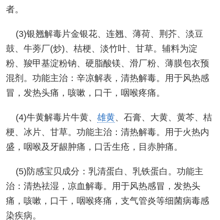
者。
(3)银翘解毒片金银花、连翘、薄荷、荆芥、淡豆
鼓、牛蒡厂(炒)、桔梗、淡竹叶、甘草。辅料为淀
粉、羧甲基淀粉钠、硬脂酸镁、滑厂粉、薄膜包衣预
混剂。功能主治：辛凉解表，清热解毒。用于风热感
冒，发热头痛，咳嗽，口干，咽喉疼痛。
(4)牛黄解毒片牛黄、
雄黄
、石膏、大黄、黄芩、桔
梗、冰片、甘草。功能主治：清热解毒。用于火热内
盛，咽喉及牙龈肿痛，口舌生疮，目赤肿痛。
(5)防感宝贝成分：乳清蛋白、乳铁蛋白。功能主
治：清热祛湿，凉血解毒。用于风热感冒，发热头
痛，咳嗽，口干，咽喉疼痛，支气管炎等细菌病毒感
染疾病。