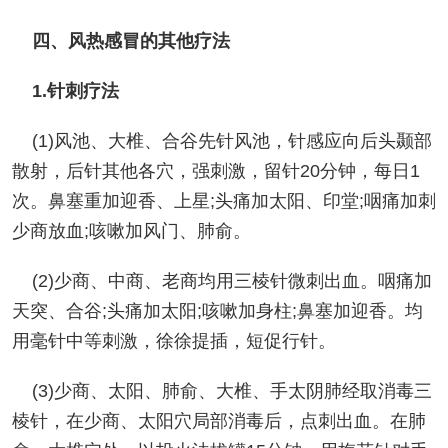
四、风热感冒的其他疗法
1.针刺疗法
(1)风池、大椎、合谷先针风池，针感应向后头颞部
散射，后针其他各穴，强刺激，留针20分钟，每日1
次。鼻塞重加迎香、上星;头痛加太阳、印堂;咽痛加刺
少商放血;咳嗽加风门、肺俞。
(2)少商、中商、老商均用三棱针微刺出血。咽痛加
天突、合谷;头痛加太阳;咳嗽加身柱;鼻塞加迎香。均
用毫针中等刺激，徐徐提插，短促行针。
(3)少商、太阳、肺俞、大椎、手太阴肺经取消毒三
棱针，在少商、太阳穴局部消毒后，点刺出血。在肺