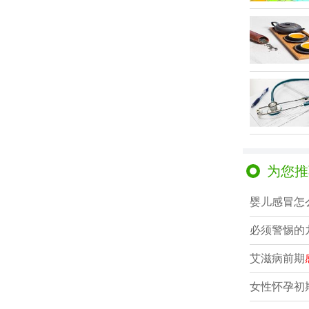
为您推
婴儿感冒怎
必须警惕的
艾滋病前期
女性怀孕初