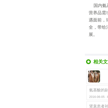
国内氨
营养品需
遇面前，
全，带给
展。
相关文
氨基酸的副
2016-06-05 
肾衰患者