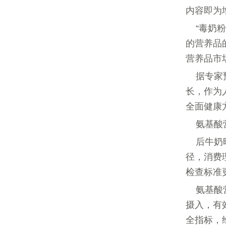
内容即为
“毒奶
的营养品
营养品市
据专家
长，作为
全面健康
氨基酸
后牛奶
径，消费
检查标准
氨基酸
摄入，有
全指标，