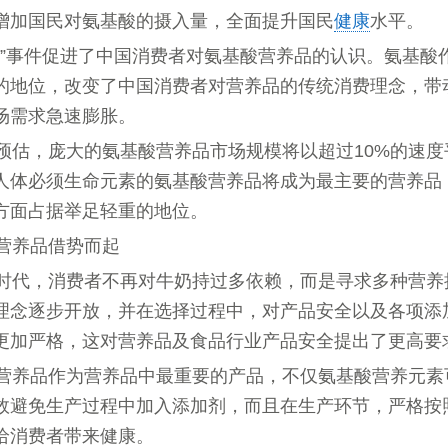
增加国民对氨基酸的摄入量，全面提升国民
健康
水平。
粉”事件促进了中国消费者对氨基酸营养品的认识。氨基酸
的地位，改变了中国消费者对营养品的传统消费理念，带
场需求急速膨胀。
预估，庞大的氨基酸营养品市场规模将以超过10%的速度
人体必须生命元素的氨基酸营养品将成为最主要的营养品
方面占据举足轻重的地位。
营养品借势而起
时代，消费者不再对牛奶持过多依赖，而是寻求多种营养
理念逐步开放，并在选择过程中，对产品安全以及各项添
更加严格，这对营养品及食品行业产品安全提出了更高要
营养品作为营养品中最重要的产品，不仅氨基酸营养元素
效避免生产过程中加入添加剂，而且在生产环节，严格按
给消费者带来健康。