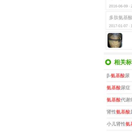
2016-06-09 
多肽氨基
2017-01-07 
相关标
β-
氨基酸
尿
氨基酸
尿症
氨基酸
代谢
肾性
氨基酸
小儿肾性
氨