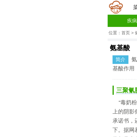
疾病
位置：
首页
>
氨基酸
氨
简介
基酸作用
三聚氰
“毒奶
上的阴影
承诺书，
下。据网