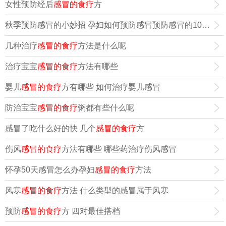
女性预防经后
感冒的食疗
方
秋季预防感冒的小妙招 孕妇如何预防感冒预防感冒的10妙招预防
几种治疗
感冒的食疗
方法是什么呢
治疗宝宝
感冒的食疗
方法有哪些
婴儿
感冒的食疗
方有哪些 如何治疗婴儿感冒
防治宝宝
感冒的食疗
粥都有些什么呢
感冒了吃什么好的快 几个
感冒的食疗
方
伤风
感冒的食疗
方法有哪些 哪些药治疗伤风感冒
怀孕50天感冒怎么办孕妇
感冒的食疗
方法
风寒
感冒的食疗
方法 什么类型的感冒属于风寒
预防
感冒的食疗
方 四对最佳搭档