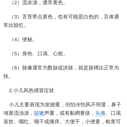
（2）流浓涕，通常黄色。
（3）舌苔带点黄色，也有可能是白色的，舌体通
常比较红。
（4）便秘。
（5）身热、口渴、心烦。
（6）脉像通常为数脉或洪脉，就是脉搏比正常为
快。
2.小儿风热感冒症状
小儿主要表现为发烧重，但怕冷怕风不明显，鼻子
堵塞流浊涕，
咳嗽
声重，或有黏稠黄痰，
头痛
、口渴
喜饮、咽红、咽干或痛痒。大便干，小便黄，检查可