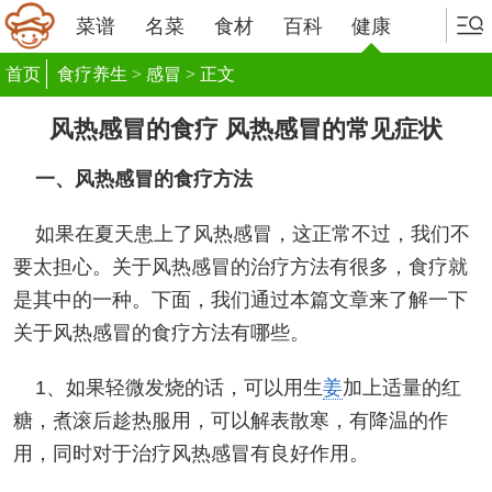
菜谱
名菜
食材
百科
健康
首页
食疗养生
>
感冒
> 正文
风热感冒的食疗 风热感冒的常见症状
一、风热感冒的食疗方法
如果在夏天患上了风热感冒，这正常不过，我们不
要太担心。关于风热感冒的治疗方法有很多，食疗就
是其中的一种。下面，我们通过本篇文章来了解一下
关于风热感冒的食疗方法有哪些。
1、如果轻微发烧的话，可以用生
姜
加上适量的红
糖，煮滚后趁热服用，可以解表散寒，有降温的作
用，同时对于治疗风热感冒有良好作用。