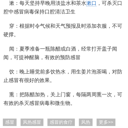
漱：每天坚持早晚用淡盐水和茶水
漱口
，可杀灭口
腔中感冒病毒保持口腔清洁卫生
穿：根据时令气候和天气预报及时添加衣服，不可
硬撑。
闻：夏季准备一瓶陈醋或白酒，经常打开盖子闻
闻，可提神醒脑，有效的预防感冒
饮：晚上睡觉前多饮热水，用生姜片泡茶喝，对防
止感冒有很好的效果。
熏：把陈醋加热，关上门窗，每隔两周熏一次，可
有效的杀灭感冒病毒和微生物。
感冒
风热感冒
感冒的食疗
风热
更多>>