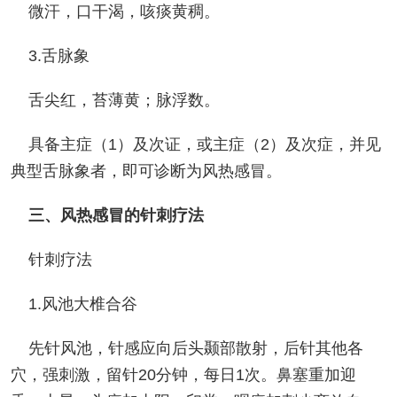
微汗，口干渴，咳痰黄稠。
3.舌脉象
舌尖红，苔薄黄；脉浮数。
具备主症（1）及次证，或主症（2）及次症，并见
典型舌脉象者，即可诊断为风热感冒。
三、风热感冒的针刺疗法
针刺疗法
1.风池大椎合谷
先针风池，针感应向后头颞部散射，后针其他各
穴，强刺激，留针20分钟，每日1次。鼻塞重加迎