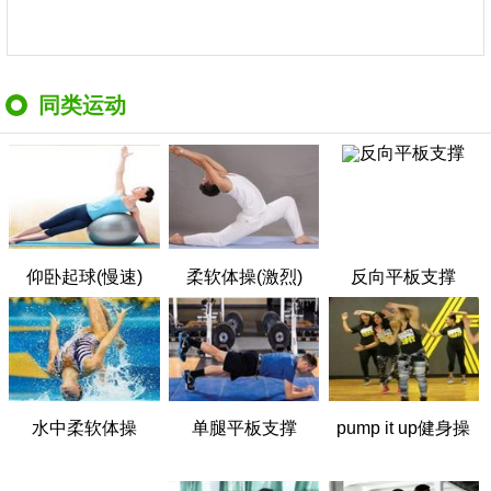
同类运动
仰卧起球(慢速)
柔软体操(激烈)
反向平板支撑
水中柔软体操
单腿平板支撑
pump it up健身操