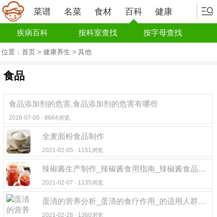
菜谱
名菜
食材
百科
健康
疾病百科
按科室查找
按字母查找
位置：
首页
>
健康养生
>
其他
食品
食品添加剂的危害,食品添加剂的危害有哪些
2016-07-05 · 8664浏览
全麦面粉食品制作
2021-02-05 · 1151浏览
辣椒酱生产制作_辣椒酱食用指南_辣椒酱食品特点
2021-02-07 · 1135浏览
蛋清的营养分析_蛋清的食疗作用_的适用人群_蛋清的食品用途
2021-02-28 · 1360浏览