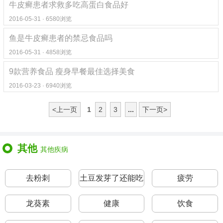
牛皮癣患者求救多吃高蛋白食品好
2016-05-31 · 6580浏览
鱼是牛皮癣患者的禁忌食品吗
2016-05-31 · 4858浏览
9款营养食品 瘦身早餐最佳选择美食
2016-03-23 · 6940浏览
<上一页
1
2
3
...
下一页>
其他
其他疾病
去粉刺
土豆发芽了还能吃
疲劳
吗
龙葵素
健康
饮食