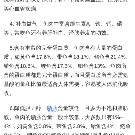
等心血管疾病;
4. 补血益气：鱼肉中富含维生素A、铁、钙、磷
等，常吃鱼还有养肝补血、泽肤养发的功效。
5.含有丰富的完全蛋白质。鱼肉含有大量的蛋白
质，如黄鱼含17.6%、带鱼含18.1%、鲐鱼含21.4%、
鲢鱼含18.6%、鲤鱼含17.3%、鲫鱼含13%。鱼肉所
含的蛋白质都是完全蛋白质，而且蛋白质所含必需氨
基酸的量和比值最适合人体需要，容易被人体消化吸
收。
6.降低胆固醇：
脂肪
含量较低，且多为不饱和脂肪
酸。鱼肉的脂肪含量一般比较低，大多数只有1%--
4%，如黄鱼含0.8%、带鱼含3.8%、鲐鱼含4%、鲢鱼