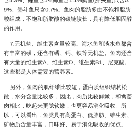
含4.3%、鲤鱼含5%鲫鱼含1.1%鳙鱼(胖头鱼)只含0.
9%、墨斗鱼只含0.7%。鱼肉的脂肪多由不饱和脂肪
酸组成，不饱和脂肪酸的碳链较长，具有降低胆固醇
的作用。
7.无机盐、维生素含量较高。海水鱼和淡水鱼都含
有丰富的磺，还含有磷、钙、铁等无机盐。鱼肉还含
有大量的维生素A、维生素D、维生素B1、尼克酸。
这些都是人体需要的营养素。
另外，鱼肉的肌纤维比较短，蛋白质组织结构松
散，水分含量比较多，因此，肉质比较鲜嫩，和禽畜
肉相比，吃起来更觉软嫩，也更容易消化吸收。所
以，可以看出，鱼类具有高蛋白、低脂肪、维生素、
矿物质含量丰富，口味好、易于消化吸收的优点。