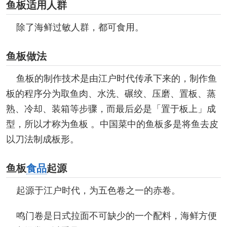
鱼板适用人群
除了海鲜过敏人群，都可食用。
鱼板做法
鱼板的制作技术是由江户时代传承下来的，制作鱼
板的程序分为取鱼肉、水洗、碾绞、压磨、置板、蒸
熟、冷却、装箱等步骤，而最后必是「置于板上」成
型，所以才称为鱼板 。中国菜中的鱼板多是将鱼去皮
以刀法制成板形。
鱼板
食品
起源
起源于江户时代，为五色卷之一的赤卷。
鸣门卷是日式拉面不可缺少的一个配料，海鲜方便