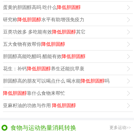
蛋黄的胆固醇高吗 吃什么
降低胆固醇
研究称
降低胆固醇
水平有助增强免疫力
豆类功效多 多吃能有效
降低胆固醇
其它
五大食物有效帮你
降低胆固醇
胆固醇高能吃醋吗 醋能有效
降低胆固醇
花生：补钙
降低胆固醇
养生还能抗早衰
胆固醇高的朋友可以喝点什么 喝水能
降低胆固醇
吗
降低胆固醇
靠什么食物来帮忙
亚麻籽油的功效与作用
降低胆固醇
食物与运动热量消耗转换
更多运动>>