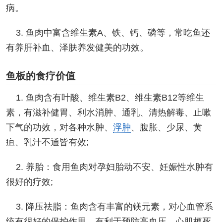
病。
3. 鱼肉中富含维生素A、铁、钙、磷等，常吃鱼还
有养肝补血、泽肤养发健美的功效。
鱼板的食疗价值
1. 鱼肉含有叶酸、维生素B2、维生素B12等维生
素，有滋补健胃、利水消肿、通乳、清热解毒、止嗽
下气的功效，对各种水肿、
浮肿
、腹胀、少尿、黄
疸、乳汁不通皆有效;
2. 养胎：食用鱼肉对孕妇胎动不安、妊娠性水肿有
很好的疗效;
3. 降压祛脂：鱼肉含有丰富的镁元素，对心血管系
统有很好的保护作用，有利于预防高血压、心肌梗死