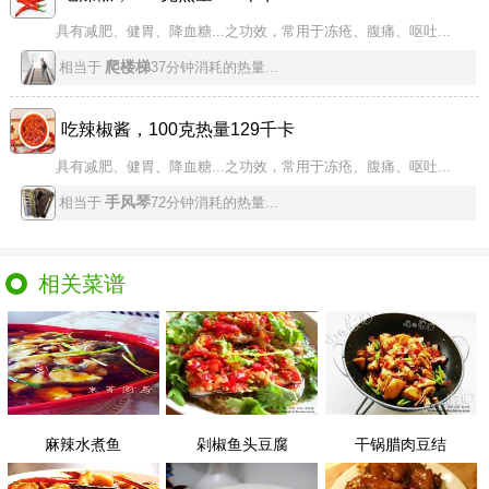
具有减肥、健胃、降血糖...之功效，常用于冻疮、腹痛、呕吐...
爬楼梯
相当于
37分钟消耗的热量...
吃辣椒酱，100克热量129千卡
具有减肥、健胃、降血糖...之功效，常用于冻疮、腹痛、呕吐...
手风琴
相当于
72分钟消耗的热量...
相关菜谱
麻辣水煮鱼
剁椒鱼头豆腐
干锅腊肉豆结