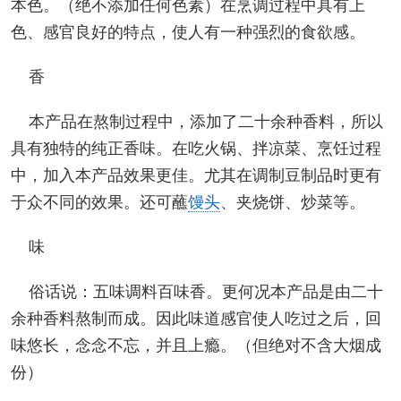
本色。（绝不添加任何色素）在烹调过程中具有上
色、感官良好的特点，使人有一种强烈的食欲感。
香
本产品在熬制过程中，添加了二十余种香料，所以
具有独特的纯正香味。在吃火锅、拌凉菜、烹饪过程
中，加入本产品效果更佳。尤其在调制豆制品时更有
于众不同的效果。还可蘸
馒头
、夹烧饼、炒菜等。
味
俗话说：五味调料百味香。更何况本产品是由二十
余种香料熬制而成。因此味道感官使人吃过之后，回
味悠长，念念不忘，并且上瘾。（但绝对不含大烟成
份）