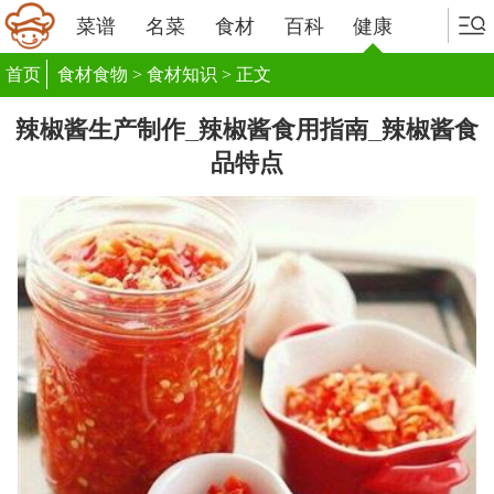
菜谱
名菜
食材
百科
健康
首页
食材食物
>
食材知识
> 正文
辣椒酱生产制作_辣椒酱食用指南_辣椒酱食
品特点