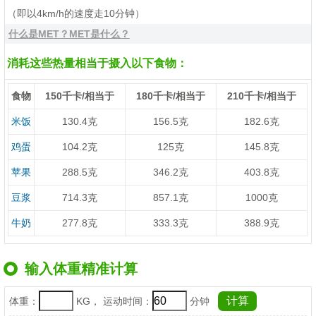
（即以4km/h的速度走10分钟）
什么是MET？MET是什么？
消耗这些热量相当于摄入以下食物：
食物
150千卡/相当于
180千卡/相当于
210千卡/相当于
米饭
130.4克
156.5克
182.6克
鸡蛋
104.2克
125克
145.8克
苹果
288.5克
346.2克
403.8克
豆浆
714.3克
857.1克
1000克
牛奶
277.8克
333.3克
388.9克
输入体重精准计算
体重：
KG， 运动时间：
分钟