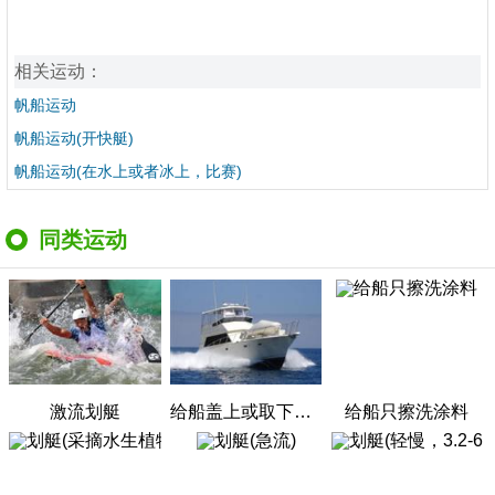
相关运动：
帆船运动
帆船运动(开快艇)
帆船运动(在水上或者冰上，比赛)
同类运动
激流划艇
给船盖上或取下防水布
给船只擦洗涂料