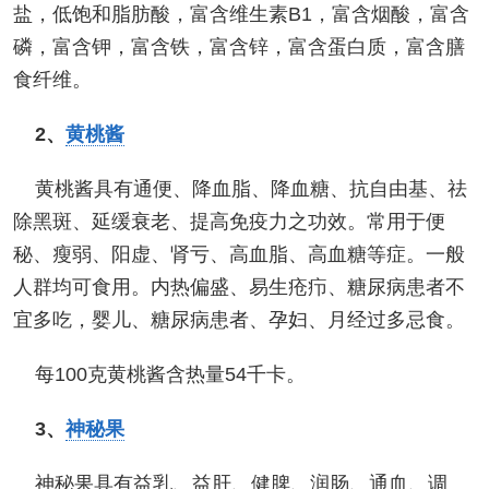
盐，低饱和脂肪酸，富含维生素B1，富含烟酸，富含
磷，富含钾，富含铁，富含锌，富含蛋白质，富含膳
食纤维。
2、
黄桃酱
黄桃酱具有通便、降血脂、降血糖、抗自由基、祛
除黑斑、延缓衰老、提高免疫力之功效。常用于便
秘、瘦弱、阳虚、肾亏、高血脂、高血糖等症。一般
人群均可食用。内热偏盛、易生疮疖、糖尿病患者不
宜多吃，婴儿、糖尿病患者、孕妇、月经过多忌食。
每100克黄桃酱含热量54千卡。
3、
神秘果
神秘果具有益乳、益肝、健脾、润肠、通血、调