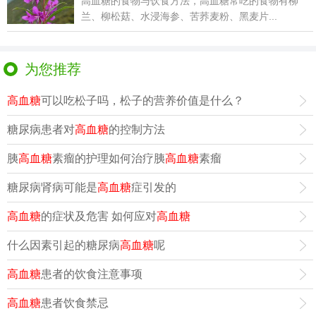
高血糖的食物与饮食方法，高血糖常吃的食物有柳
兰、柳松菇、水浸海参、苦荞麦粉、黑麦片...
为您推荐
高血糖
可以吃松子吗，松子的营养价值是什么？
糖尿病患者对
高血糖
的控制方法
胰
高血糖
素瘤的护理如何治疗胰
高血糖
素瘤
糖尿病肾病可能是
高血糖
症引发的
高血糖
的症状及危害 如何应对
高血糖
什么因素引起的糖尿病
高血糖
呢
高血糖
患者的饮食注意事项
高血糖
患者饮食禁忌