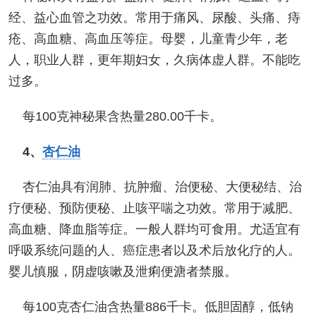
经、益心血管之功效。常用于痛风、尿酸、头痛、痔
疮、高血糖、高血压等症。母婴，儿童青少年，老
人，职业人群，更年期妇女，久病体虚人群。不能吃
过多。
每100克神秘果含热量280.00千卡。
4、
杏仁油
杏仁油具有润肺、抗肿瘤、治便秘、大便秘结、治
疗便秘、预防便秘、止咳平喘之功效。常用于减肥、
高血糖、降血脂等症。一般人群均可食用。尤适宜有
呼吸系统问题的人、癌症患者以及术后放化疗的人。
婴儿慎服，阴虚咳嗽及泄痢便溏者禁服。
每100克杏仁油含热量886千卡。低胆固醇，低钠