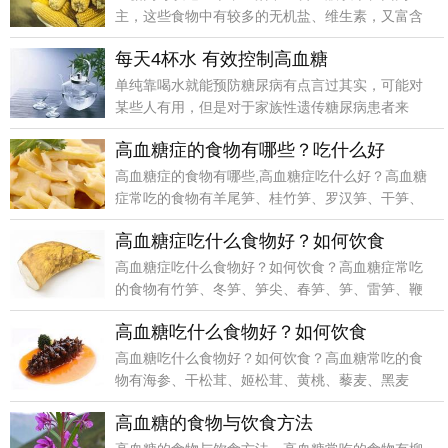
主，这些食物中有较多的无机盐、维生素，又富含
膳食纤维，膳食
每天4杯水 有效控制高血糖
单纯靠喝水就能预防糖尿病有点言过其实，可能对
某些人有用，但是对于家族性遗传糖尿病患者来
说，喝多少水都
高血糖症的食物有哪些？吃什么好
高血糖症的食物有哪些,高血糖症吃什么好？高血糖
症常吃的食物有羊尾笋、桂竹笋、罗汉笋、干笋、
牛尾笋、玉
高血糖症吃什么食物好？如何饮食
高血糖症吃什么食物好？如何饮食？高血糖症常吃
的食物有竹笋、冬笋、笋尖、春笋、笋、雷笋、鞭
笋、竹笋..
高血糖吃什么食物好？如何饮食
高血糖吃什么食物好？如何饮食？高血糖常吃的食
物有海参、干松茸、姬松茸、黄桃、藜麦、黑麦
粉、松茸、松菌
高血糖的食物与饮食方法