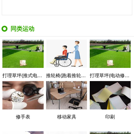
同类运动
打理草坪(推式电动割草机)
推轮椅(跑着推轮椅)
打理草坪(电动修剪)
修手表
移动家具
印刷