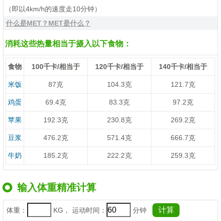
（即以4km/h的速度走10分钟）
什么是MET？MET是什么？
消耗这些热量相当于摄入以下食物：
食物
100千卡/相当于
120千卡/相当于
140千卡/相当于
米饭
87克
104.3克
121.7克
鸡蛋
69.4克
83.3克
97.2克
苹果
192.3克
230.8克
269.2克
豆浆
476.2克
571.4克
666.7克
牛奶
185.2克
222.2克
259.3克
输入体重精准计算
体重：
KG， 运动时间：
分钟