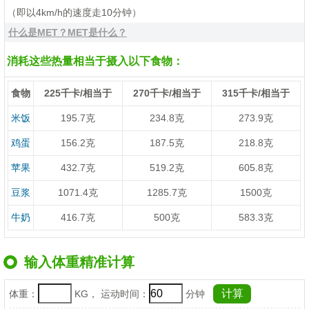
（即以4km/h的速度走10分钟）
什么是MET？MET是什么？
消耗这些热量相当于摄入以下食物：
食物
225千卡/相当于
270千卡/相当于
315千卡/相当于
米饭
195.7克
234.8克
273.9克
鸡蛋
156.2克
187.5克
218.8克
苹果
432.7克
519.2克
605.8克
豆浆
1071.4克
1285.7克
1500克
牛奶
416.7克
500克
583.3克
输入体重精准计算
体重：
KG， 运动时间：
分钟