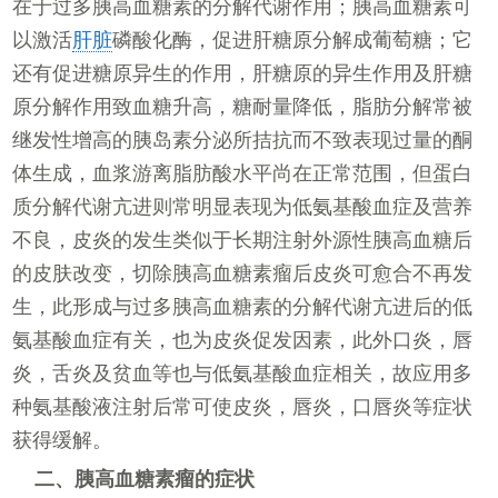
在于过多胰高血糖素的分解代谢作用；胰高血糖素可
以激活
肝脏
磷酸化酶，促进肝糖原分解成葡萄糖；它
还有促进糖原异生的作用，肝糖原的异生作用及肝糖
原分解作用致血糖升高，糖耐量降低，脂肪分解常被
继发性增高的胰岛素分泌所拮抗而不致表现过量的酮
体生成，血浆游离脂肪酸水平尚在正常范围，但蛋白
质分解代谢亢进则常明显表现为低氨基酸血症及营养
不良，皮炎的发生类似于长期注射外源性胰高血糖后
的皮肤改变，切除胰高血糖素瘤后皮炎可愈合不再发
生，此形成与过多胰高血糖素的分解代谢亢进后的低
氨基酸血症有关，也为皮炎促发因素，此外口炎，唇
炎，舌炎及贫血等也与低氨基酸血症相关，故应用多
种氨基酸液注射后常可使皮炎，唇炎，口唇炎等症状
获得缓解。
二、胰高血糖素瘤的症状