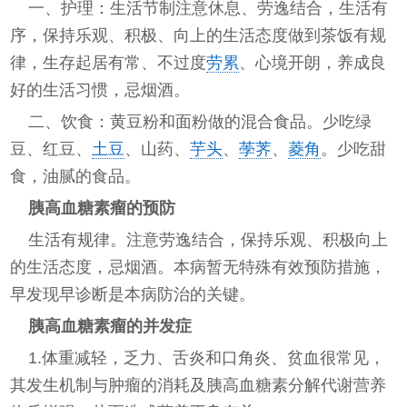
一、护理：生活节制注意休息、劳逸结合，生活有
序，保持乐观、积极、向上的生活态度做到茶饭有规
律，生存起居有常、不过度
劳累
、心境开朗，养成良
好的生活习惯，忌烟酒。
二、饮食：黄豆粉和面粉做的混合食品。少吃绿
豆、红豆、
土豆
、山药、
芋头
、
荸荠
、
菱角
。少吃甜
食，油腻的食品。
胰高血糖素瘤的预防
生活有规律。注意劳逸结合，保持乐观、积极向上
的生活态度，忌烟酒。本病暂无特殊有效预防措施，
早发现早诊断是本病防治的关键。
胰高血糖素瘤的并发症
1.体重减轻，乏力、舌炎和口角炎、贫血很常见，
其发生机制与肿瘤的消耗及胰高血糖素分解代谢营养