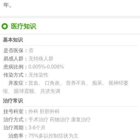
年。
医疗知识
基本知识
是否医保：
否
易感人群：
无特殊人群
患病比例：
0.005%-0.008%
传染方式：
无传染性
并发症：
贫血、 口角炎、 营养不良、 痴呆、 视神经萎
缩、 眼球震颤、 共济失调
治疗常识
挂号科室：
外科 肝胆外科
治疗方式：
手术治疗 药物治疗 康复治疗
治疗周期：
3-6个月
治愈率：
75%多以控制症状为主