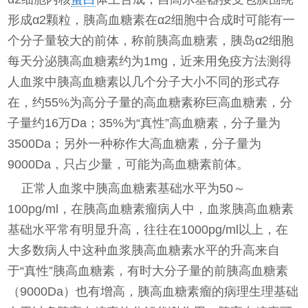
形成α2颗粒，胰高血糖素在α2细胞中合成时可能有一
个分子量较大的前体，称前胰高血糖素，胰岛α2细胞
每天分泌胰高血糖素约为1mg，近来用免疫方法测得
人血浆中胰高血糖素以几个分子大小不同的形式存
在，约55%为高分子量的高血糖素称巨高血糖素，分
子量约16万Da；35%为“真性”高血糖素，分子量为
3500Da；另外一种称作大高血糖素，分子量为
9000Da，只占少量，可能为高血糖素前体。
正常人血浆中胰高血糖素基础水平为50～
100pg/ml，在胰高血糖素瘤病人中，血浆胰高血糖素
基础水平常有明显升高，往往在1000pg/ml以上，在
大多数病人中这种血浆胰高血糖素水平的升高来自
于“真性”胰高血糖素，有时大分子量的前胰高血糖素
（9000Da）也有增高，胰高血糖素瘤的病理生理基础