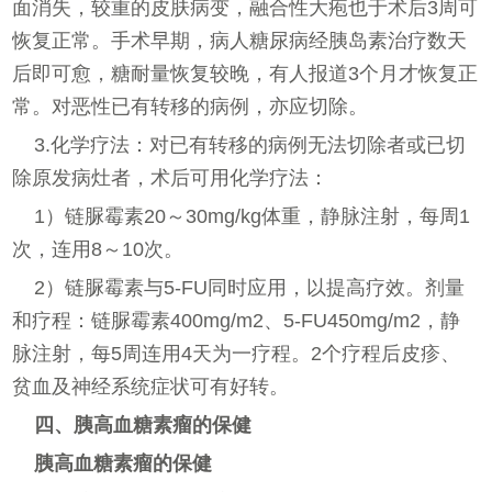
面消失，较重的皮肤病变，融合性大疱也于术后3周可
恢复正常。手术早期，病人糖尿病经胰岛素治疗数天
后即可愈，糖耐量恢复较晚，有人报道3个月才恢复正
常。对恶性已有转移的病例，亦应切除。
3.化学疗法：对已有转移的病例无法切除者或已切
除原发病灶者，术后可用化学疗法：
1）链脲霉素20～30mg/kg体重，静脉注射，每周1
次，连用8～10次。
2）链脲霉素与5-FU同时应用，以提高疗效。剂量
和疗程：链脲霉素400mg/m2、5-FU450mg/m2，静
脉注射，每5周连用4天为一疗程。2个疗程后皮疹、
贫血及神经系统症状可有好转。
四、胰高血糖素瘤的保健
胰高血糖素瘤的保健