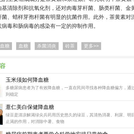
由基清除剂和抗氧化剂，还对肉毒芽杆菌、肠类杆菌、金
杆菌、蜡样芽孢杆菌有明显的抗菌作用。此外，茶黄素对
状病毒和肠病毒的感染有一定的抑制作用。
血糖
血糖
杀菌消炎
砖茶
更多>>
容
玉米须如何降血糖
多糖尿病患者为了有效降血糖，一直在民间寻找各种降血糖偏方，通
到稳定
薏仁美白保健降血糖
绿豆是清凉解渴绿尖兵药用历史悠久的绿豆，其清热消暑、利尿、明
止渴的作用，对消除中暑、食物