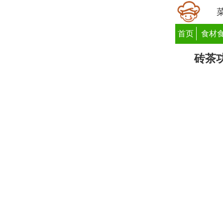
首页
食材
砖茶