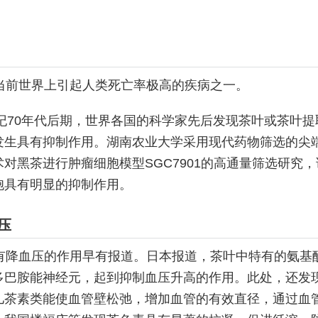
当前世界上引起人类死亡率极高的疾病之一。
世纪70年代后期，世界各国的科学家先后发现茶叶或茶叶提
发生具有抑制作用。湖南农业大学采用现代药物筛选的尖
对黑茶进行肿瘤细胞模型SGC7901的高通量筛选研究
胞具有明显的抑制作用。
压
有降血压的作用早有报道。日本报道，茶叶中特有的氨基
多巴胺能神经元，起到抑制血压升高的作用。此处，还发
儿茶素类能使血管壁松弛，增加血管的有效直径，通过血