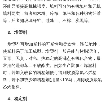
还能显著提高机械强度。填料可分为有机填料和无机
填料两类，前者如木粉、碎布、纸张和各种织物纤维
等，后者如玻璃纤维、硅藻土、石棉、炭黑等。
3、增塑剂
增塑剂可增加塑料的可塑性和柔软性，降低脆性，
使塑料易于加工成型。增塑剂一般是能与树脂混溶，
无毒、无臭，对光、热稳定的高沸点有机化合物，最
常用的是邻苯二甲酸酯类。例如生产聚氯乙烯塑料
时，若加入较多的增塑剂便可得到软质聚氯乙烯塑
料，若不加或少加增塑剂(用量<10%)，则得硬质聚氯
乙烯塑料。
4、稳定剂