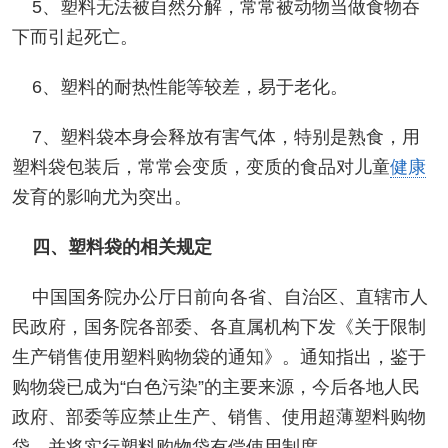
5、塑料无法被自然分解，常常被动物当做食物吞
下而引起死亡。
6、塑料的耐热性能等较差，易于老化。
7、塑料袋本身会释放有害气体，特别是熟食，用
塑料袋包装后，常常会变质，变质的食品对儿童
健康
发育的影响尤为突出。
四、塑料袋的相关规定
中国国务院办公厅日前向各省、自治区、直辖市人
民政府，国务院各部委、各直属机构下发《关于限制
生产销售使用塑料购物袋的通知》。通知指出，鉴于
购物袋已成为“白色污染”的主要来源，今后各地人民
政府、部委等应禁止生产、销售、使用超薄塑料购物
袋、并将实行塑料购物袋有偿使用制度。