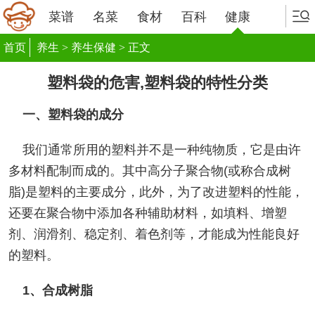
菜谱
名菜
食材
百科
健康
首页
养生
>
养生保健
> 正文
塑料袋的危害,塑料袋的特性分类
一、塑料袋的成分
我们通常所用的塑料并不是一种纯物质，它是由许
多材料配制而成的。其中高分子聚合物(或称合成树
脂)是塑料的主要成分，此外，为了改进塑料的性能，
还要在聚合物中添加各种辅助材料，如填料、增塑
剂、润滑剂、稳定剂、着色剂等，才能成为性能良好
的塑料。
1、合成树脂