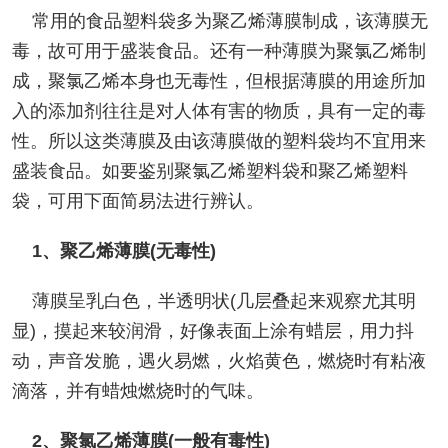
常用的食品塑料袋多为聚乙烯薄膜制成，该薄膜无
毒，故可用于盛装食品。还有一种薄膜为聚氯乙烯制
成，聚氯乙烯本身也无毒性，但根据薄膜的用途所加
入的添加剂往往是对人体有害的物质，具有一定的毒
性。所以这类薄膜及由该薄膜做的塑料袋均不宜用来
盛装食品。如要鉴别聚氯乙烯塑料袋和聚乙烯塑料
袋，可用下面简易法进行辨认。
1、聚乙烯薄膜(无毒性)
薄膜呈乳白色，半透明状(几层叠起来观察尤其明
显)，摸起来较润滑，好像表面上涂有蜡层，用力抖
动，声音发脆，遇火易燃，火焰黄色，燃烧时有粘液
滴落，并有蜡烛燃烧时的气味。
2、聚氯乙烯薄膜(一般有毒性)