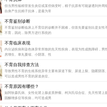
但当男性输精管发生炎症或某些病变时，精子抗原有可能渗透到外周
自身产生抗精子抗体，是最为常
不育鉴别诊断
不育鉴别诊断临床上不育症的诊断并不困难，但首先要鉴别出是女性
不育，因此，除男方进行系统的
不育临床表现
内分泌疾病和染色体异常所致的先天性疾病，表现为性成熟障碍，男
房增生、睾丸萎缩、小阴茎、性
不育自我排查方法
导致男性不育的生殖系统异常主要有尿道下裂、尿道上裂、隐匿阴茎
可以造成男性不育的尿道炎症、
不育原因有哪些？
如阿狄森氏病、女性化肾上腺皮质肿瘤、柯兴氏综合征、先天性肾上
固酮增多症等疾病，均可造成男