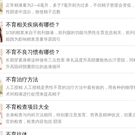
正常精液量为2—6毫升，多于7毫升则为过多，不但精子密度会变低
性阴道中流出，致使精子总数
不育相关疾病有哪些？
1/3的精浆来自于前列腺液，前列腺的功能与男性生育息息相关，前列
能因为影响精浆质量等原因引
不育不良习惯有哪些？
长期穿紧身裤这样做有三点危害:睾丸温度升高阴囊散热出汗受阻，同
升高阻碍阴囊部位的血液循环
不育治疗方法
人工授精:人工授精是男性不育的治疗方法中最有效的，用各种的物理
术对精液进行处理来提高精子
不育检查项目大全
全身检查与内科方法相同，特别要注意发育、营养及精神状况，但重
官的检查，检查内容包括:阴茎
不育抗体