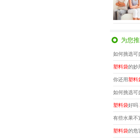
为您推
如何挑选可
塑料袋
的妙
你还用
塑料
如何挑选可
塑料袋
好吗
有些水果不
塑料袋
的危