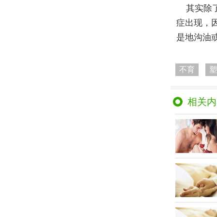
其实除
症出现，
是地沟油
不育
塑
相关内