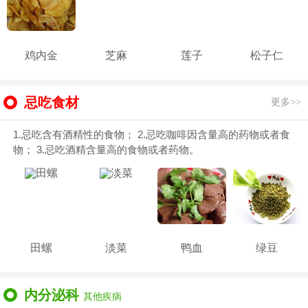
鸡内金
芝麻
莲子
松子仁
忌吃食材
更多>>
1.忌吃含有酒精性的食物； 2.忌吃咖啡因含量高的药物或者食
物； 3.忌吃酒精含量高的食物或者药物。
田螺
淡菜
鸭血
绿豆
内分泌科
其他疾病