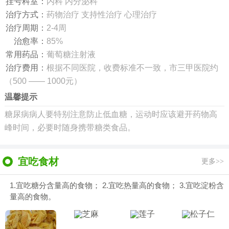
挂号科室：
内科 内分泌科
治疗方式：
药物治疗 支持性治疗 心理治疗
治疗周期：
2-4周
治愈率：
85%
常用药品：
葡萄糖注射液
治疗费用：
根据不同医院，收费标准不一致，市三甲医院约
（500 —— 1000元）
温馨提示
糖尿病病人要特别注意防止低血糖，运动时应该避开药物高
峰时间，必要时随身携带糖类食品。
宜吃食材
更多>>
1.宜吃糖分含量高的食物； 2.宜吃热量高的食物； 3.宜吃淀粉含
量高的食物。