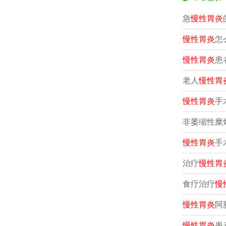
急
慢性胃炎
慢性胃炎
怎
慢性胃炎
患
老人
慢性胃
慢性胃炎
手
非萎缩性糜
慢性胃炎
手
治疗
慢性胃
食疗治疗
慢
慢性胃炎
阿
慢性胃炎
患