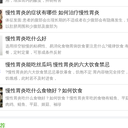
用，增加胃内的酸度，抑制有害
慢性胃炎的症状有哪些 如何治疗慢性胃炎
体征发面:患者的腹部会出现长期的不适或者在少腹部会有隐痛发生，
以肚脐周围和少腹部及腹部为
慢性胃炎吃什么好
选用排空较慢的粘稠性、易消化食物胃病饮食要注意什么?规律饮食:
餐，定时定量，可形成条件反射
慢性胃炎能吃丝瓜吗 慢性胃炎的六大饮食禁忌
?慢性胃炎的六大饮食禁忌忌暴饮暴食，饥饱不定:胃内容物完全排空
饥饿感，此时若不及时进食，
慢性胃炎吃什么食物好？如何饮食
慢性胃炎吃什么食物好？如何饮食？慢性胃炎常吃的食物有鲢鱼、平
肉鸡、鲢鱼、平菇、姬菇、袖珍
荐