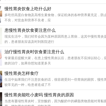
慢性胃炎饮食上吃什么好
多吃些高蛋白食物及高维生素食物，保证机体的各种营养素充足，防
不良，对贫血和营养不良者，应
患慢性胃炎饮食要注意什么
现实生活中，我们经常会因为某种原因而患上胃病，这其中慢性胃炎
的，患者朋友应该及时到医院进行
治疗慢性胃炎时饮食要注意什么
专家最后提醒大家，在患上慢性胃炎以后，患者朋友不应掉以轻心，
效的治疗，如果你想知道更多关
慢性胃炎怎样食疗
生活中如果我们不注意饮食的话，很容易受到一些胃病的困扰，慢性
较常见的一种，给患者造成了不
慢性胃炎能吃小麦吗 慢性胃炎的原因
当患有萎缩性胃炎时，宜饮酸奶，因为酸奶中的磷脂类物质能对胃黏