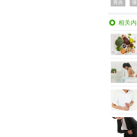
胃炎
慢
相关内