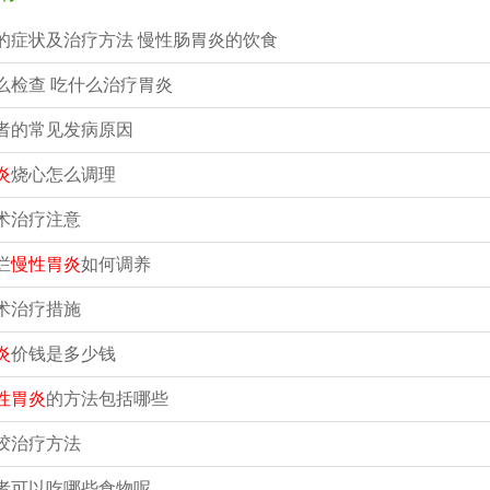
的症状及治疗方法 慢性肠胃炎的饮食
么检查 吃什么治疗胃炎
者的常见发病原因
炎
烧心怎么调理
术治疗注意
烂
慢性胃炎
如何调养
术治疗措施
炎
价钱是多少钱
性胃炎
的方法包括哪些
胶治疗方法
者可以吃哪些食物呢