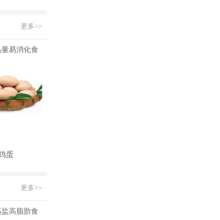
更多>>
热量易消化食
鸡蛋
更多>>
高盐高脂肪食