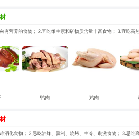
材
蛋白有营养的食物； 2.宜吃维生素和矿物质含量丰富食物； 3.宜吃高
肝
鸭肉
鸡肉
材
腻难消化食物； 2.忌吃油炸、熏制、烧烤、生冷、刺激食物； 3.忌吃