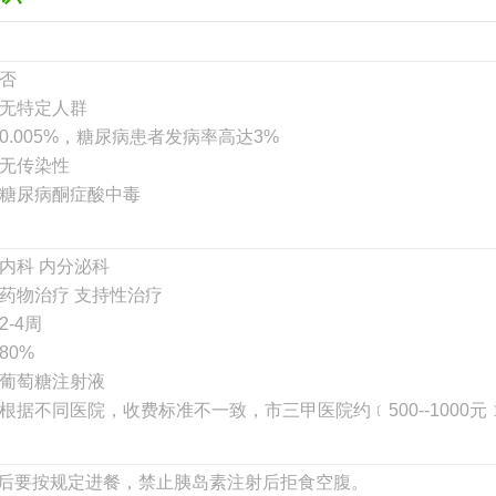
否
无特定人群
0.005%，糖尿病患者发病率高达3%
无传染性
糖尿病酮症酸中毒
内科 内分泌科
药物治疗 支持性治疗
2-4周
80%
葡萄糖注射液
根据不同医院，收费标准不一致，市三甲医院约﹝500--1000元
后要按规定进餐，禁止胰岛素注射后拒食空腹。