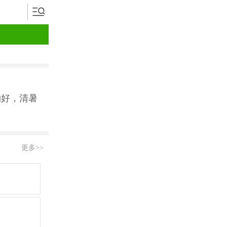
物好，清暑
更多>>