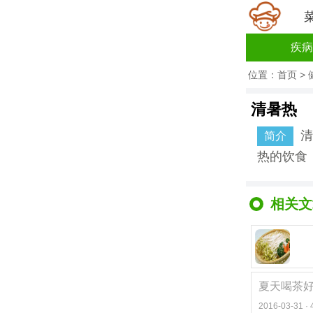
疾病
位置：
首页
>
清暑热
清
简介
热的饮食
相关文
夏天喝茶好
2016-03-31 